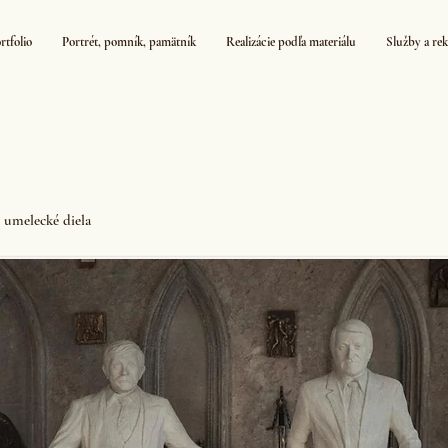
rtfolio
Portrét, pomník, pamätník
Realizácie podľa materiálu
Služby a re
 umelecké diela