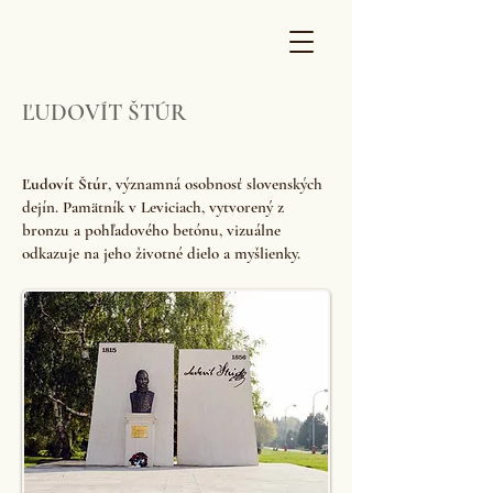
ĽUDOVÍT ŠTÚR
Ľudovít Štúr
, významná osobnosť slovenských
dejín. Pamätník v Leviciach, vytvorený z
bronzu a pohľadového betónu, vizuálne
odkazuje na jeho životné dielo a myšlienky.