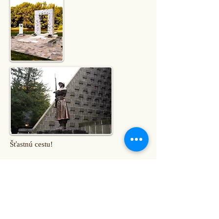
Šťastnú
cestu!