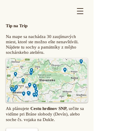
Tip na Trip
Na mape sa nachádza 30 zaujímavých
miest, ktoré ste možno ešte nenavštívili.
Nájdete tu sochy a pamätníky z môjho
sochárskeho ateliéru.
Ak plánujete
Cestu hrdinov SNP,
určite sa
vidíme pri Bráne slobody (Devín), alebo
soche čs. vojaka na Dukle.